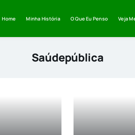
Home
Minha História
O Que Eu Penso
Veja M
Saúdepública