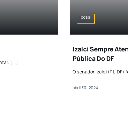
Todas
Izalci Sempre Ate
Pública Do DF
ar. [...]
O senador Izalci (PL-DF) fe
abril 30, 2024