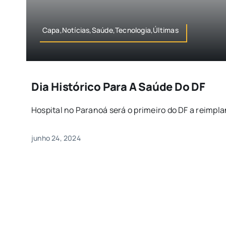
Capa,Notícias,Saúde,Tecnologia,Últimas
Dia Histórico Para A Saúde Do DF
Hospital no Paranoá será o primeiro do DF a reimplant
junho 24, 2024