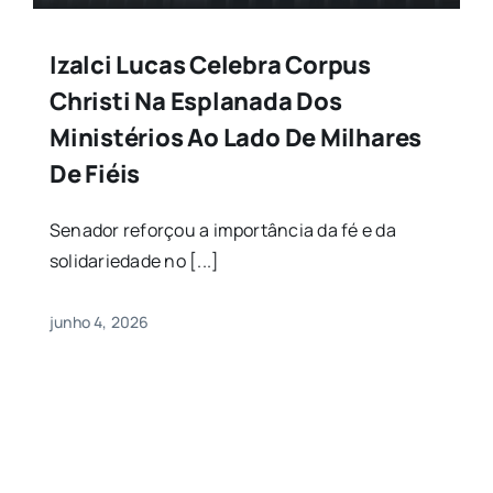
Izalci Lucas Celebra Corpus
Christi Na Esplanada Dos
Ministérios Ao Lado De Milhares
De Fiéis
Senador reforçou a importância da fé e da
solidariedade no [...]
junho 4, 2026