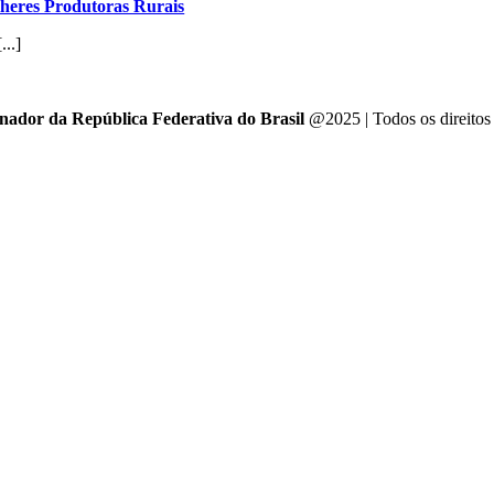
lheres Produtoras Rurais
...]
enador da República Federativa do Brasil
@2025 | Todos os direitos