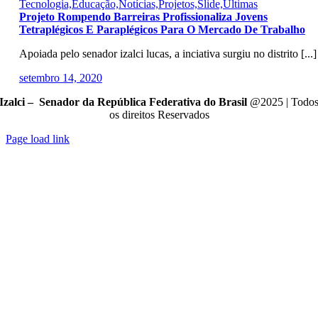
Tecnologia,Educação,Notícias,Projetos,Slide,Últimas
Projeto Rompendo Barreiras Profissionaliza Jovens
Tetraplégicos E Paraplégicos Para O Mercado De Trabalho
Apoiada pelo senador izalci lucas, a inciativa surgiu no distrito [...]
setembro 14, 2020
Izalci – Senador da República Federativa do Brasil
@2025 | Todo
os direitos Reservados
Page load link
Go
to
Top