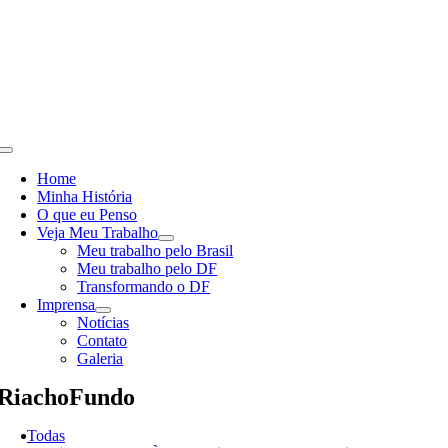
Skip
to
content
Toggle
Navigation
Home
Minha História
O que eu Penso
Veja Meu Trabalho
Meu trabalho pelo Brasil
Meu trabalho pelo DF
Transformando o DF
Imprensa
Notícias
Contato
Galeria
RiachoFundo
Todas