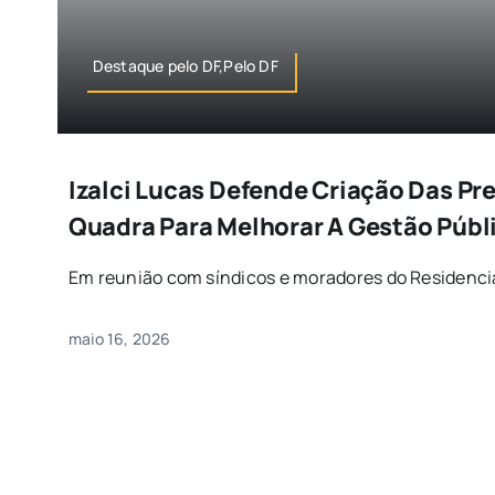
Destaque pelo DF,Pelo DF
Izalci Lucas Defende Criação Das Pre
Quadra Para Melhorar A Gestão Públ
Em reunião com síndicos e moradores do Residencia
maio 16, 2026