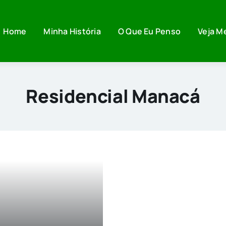
Home
Minha História
O Que Eu Penso
Veja M
Residencial Manacá