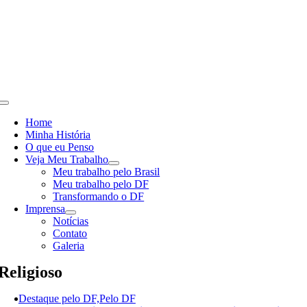
Skip
to
content
Toggle
Navigation
Home
Minha História
O que eu Penso
Veja Meu Trabalho
Meu trabalho pelo Brasil
Meu trabalho pelo DF
Transformando o DF
Imprensa
Notícias
Contato
Galeria
Religioso
Destaque pelo DF,Pelo DF