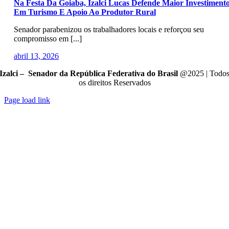
Na Festa Da Goiaba, Izalci Lucas Defende Maior Investiment
Em Turismo E Apoio Ao Produtor Rural
Senador parabenizou os trabalhadores locais e reforçou seu
compromisso em [...]
abril 13, 2026
Izalci – Senador da República Federativa do Brasil
@2025 | Todo
os direitos Reservados
Page load link
Go
to
Top