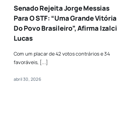
Senado Rejeita Jorge Messias
Para O STF: “Uma Grande Vitória
Do Povo Brasileiro”, Afirma Izalci
Lucas
Com um placar de 42 votos contrários e 34
favoráveis, [...]
abril 30, 2026