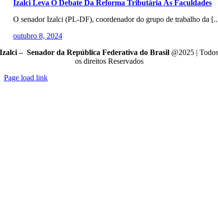
Izalci Leva O Debate Da Reforma Tributária Às Faculdades
O senador Izalci (PL-DF), coordenador do grupo de trabalho da [..
outubro 8, 2024
Izalci – Senador da República Federativa do Brasil
@2025 | Todo
os direitos Reservados
Page load link
Go
to
Top