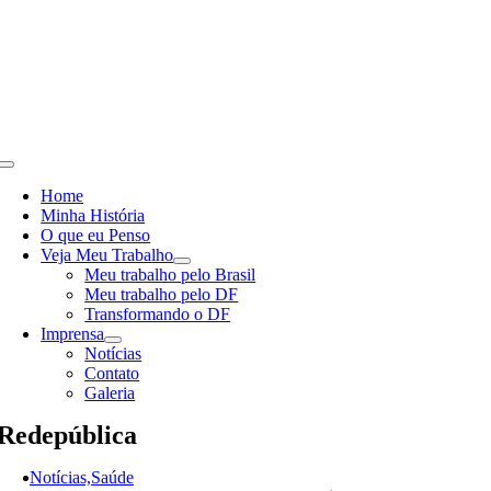
Skip
to
content
Toggle
Navigation
Home
Minha História
O que eu Penso
Veja Meu Trabalho
Meu trabalho pelo Brasil
Meu trabalho pelo DF
Transformando o DF
Imprensa
Notícias
Contato
Galeria
Redepública
Notícias,Saúde