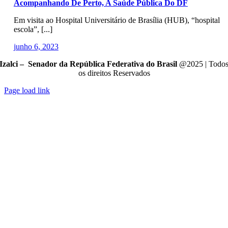
Acompanhando De Perto, A Saúde Pública Do DF
Em visita ao Hospital Universitário de Brasília (HUB), “hospital
escola”, [...]
junho 6, 2023
Izalci – Senador da República Federativa do Brasil
@2025 | Todo
os direitos Reservados
Page load link
Go
to
Top