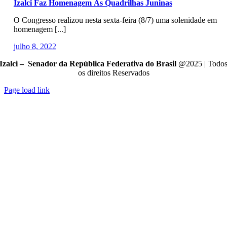
Izalci Faz Homenagem Às Quadrilhas Juninas
O Congresso realizou nesta sexta-feira (8/7) uma solenidade em
homenagem [...]
julho 8, 2022
Izalci – Senador da República Federativa do Brasil
@2025 | Todo
os direitos Reservados
Page load link
Go
to
Top