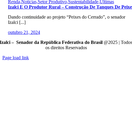
Renda,Notícias,Setor Produtivo,Sustentabilidade,Últimas
Izalci E O Produtor Rural – Construção De Tanques De Peixe
Dando continuidade ao projeto “Peixes do Cerrado”, o senador
Izalci [...]
outubro 21, 2024
Izalci – Senador da República Federativa do Brasil
@2025 | Todo
os direitos Reservados
Page load link
Go
to
Top