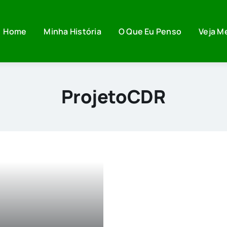
Home
Minha História
O Que Eu Penso
Veja M
ProjetoCDR