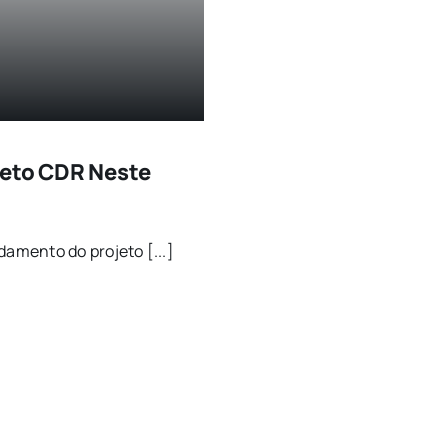
jeto CDR Neste
amento do projeto [...]