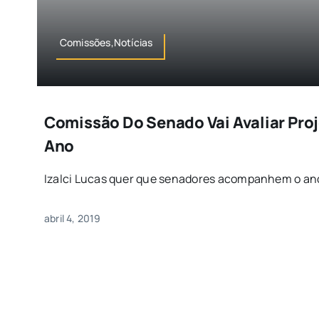
Comissões,Notícias
Comissão Do Senado Vai Avaliar Pro
Ano
Izalci Lucas quer que senadores acompanhem o and
abril 4, 2019