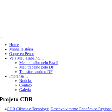
Skip
to
content
Toggle
Navigation
Home
Minha História
O que eu Penso
Veja Meu Trabalho
Meu trabalho pelo Brasil
Meu trabalho pelo DF
Transformando o DF
Imprensa
Notícias
Contato
Galeria
Projeto CDR
CDR,Ciência e Tecnologia,Desenvolvimento Econômico Regional