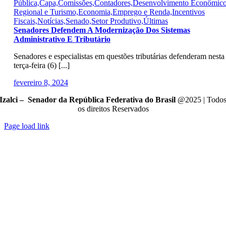
Pública,Capa,Comissões,Contadores,Desenvolvimento Econômic
Regional e Turismo,Economia,Emprego e Renda,Incentivos
Fiscais,Notícias,Senado,Setor Produtivo,Últimas
Senadores Defendem A Modernização Dos Sistemas
Administrativo E Tributário
Senadores e especialistas em questões tributárias defenderam nesta
terça-feira (6) [...]
fevereiro 8, 2024
Izalci – Senador da República Federativa do Brasil
@2025 | Todo
os direitos Reservados
Page load link
Go
to
Top