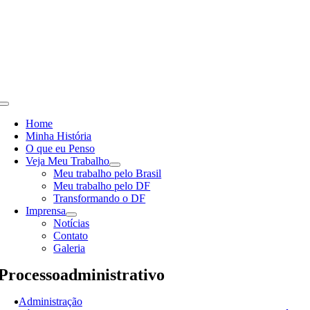
Skip
to
content
Toggle
Navigation
Home
Minha História
O que eu Penso
Veja Meu Trabalho
Meu trabalho pelo Brasil
Meu trabalho pelo DF
Transformando o DF
Imprensa
Notícias
Contato
Galeria
Processoadministrativo
Administração