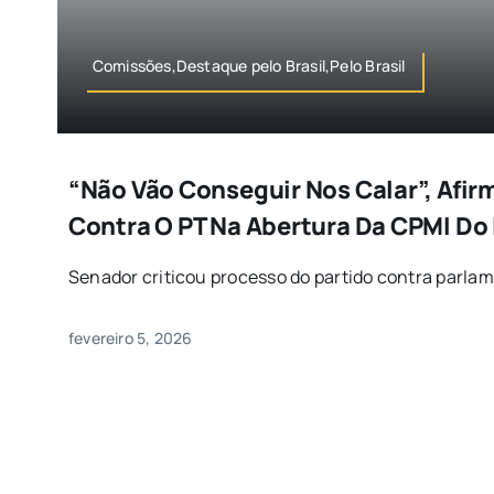
Comissões,Destaque pelo Brasil,Pelo Brasil
“Não Vão Conseguir Nos Calar”, Afirm
Contra O PT Na Abertura Da CPMI Do
Senador criticou processo do partido contra parlamen
fevereiro 5, 2026