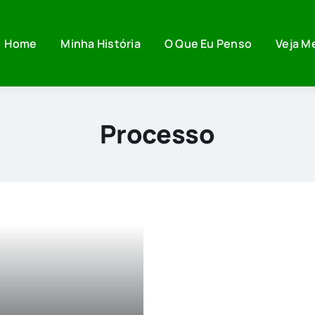
Home
Minha História
O Que Eu Penso
Veja M
Processo