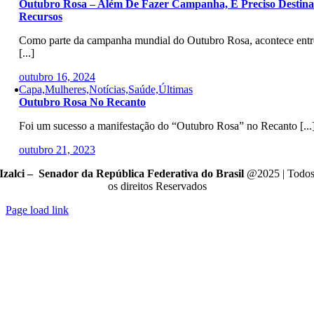
Outubro Rosa – Além De Fazer Campanha, É Preciso Destina
Recursos
Como parte da campanha mundial do Outubro Rosa, acontece entr
[...]
outubro 16, 2024
Capa,Mulheres,Notícias,Saúde,Últimas
Outubro Rosa No Recanto
Foi um sucesso a manifestação do “Outubro Rosa” no Recanto [...
outubro 21, 2023
Izalci – Senador da República Federativa do Brasil
@2025 | Todo
os direitos Reservados
Page load link
Go
to
Top