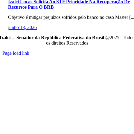
Izalci Lucas Solicita Ao STF Prioridade Na Recuperação De
Recursos Para O BRB
Objetivo é mitigar prejuízos sofridos pelo banco no caso Master [...
junho 18, 2026
Izalci – Senador da República Federativa do Brasil
@2025 | Todo
os direitos Reservados
Page load link
Go
to
Top