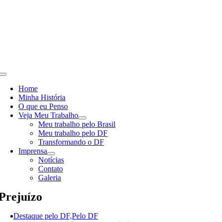
Skip
to
content
Toggle
Navigation
Home
Minha História
O que eu Penso
Veja Meu Trabalho
Meu trabalho pelo Brasil
Meu trabalho pelo DF
Transformando o DF
Imprensa
Notícias
Contato
Galeria
Prejuízo
Destaque pelo DF,Pelo DF