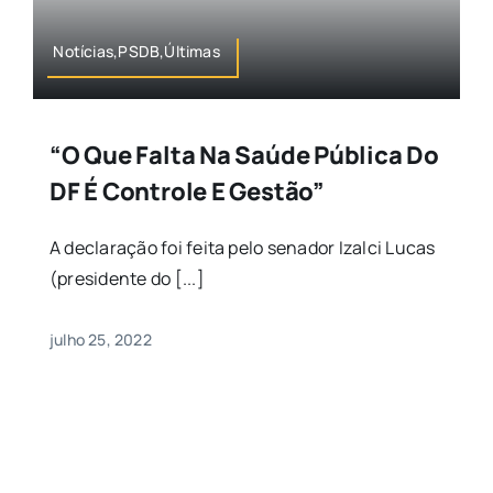
Notícias,PSDB,Últimas
“O Que Falta Na Saúde Pública Do
DF É Controle E Gestão”
A declaração foi feita pelo senador Izalci Lucas
(presidente do [...]
julho 25, 2022