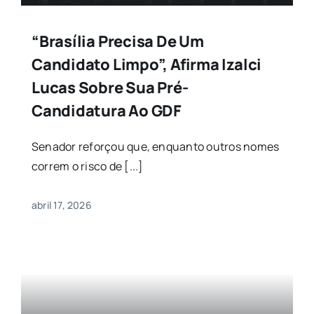
“Brasília Precisa De Um
Candidato Limpo”, Afirma Izalci
Lucas Sobre Sua Pré-
Candidatura Ao GDF
Senador reforçou que, enquanto outros nomes
correm o risco de [...]
abril 17, 2026