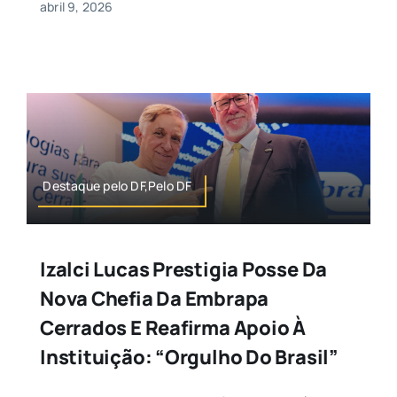
abril 9, 2026
Destaque pelo DF,Pelo DF
Izalci Lucas Prestigia Posse Da
Nova Chefia Da Embrapa
Cerrados E Reafirma Apoio À
Instituição: “Orgulho Do Brasil”