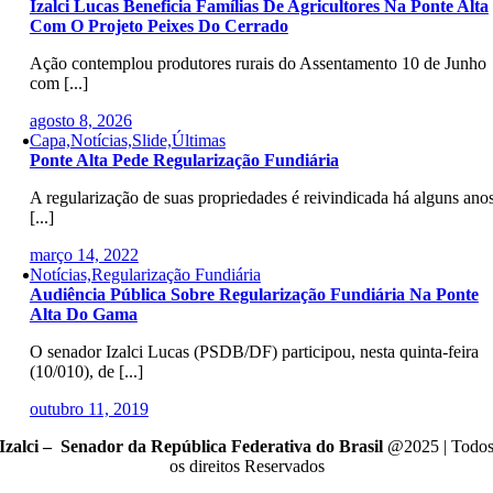
Izalci Lucas Beneficia Famílias De Agricultores Na Ponte Alta
Com O Projeto Peixes Do Cerrado
Ação contemplou produtores rurais do Assentamento 10 de Junho
com [...]
agosto 8, 2026
Capa,Notícias,Slide,Últimas
Ponte Alta Pede Regularização Fundiária
A regularização de suas propriedades é reivindicada há alguns ano
[...]
março 14, 2022
Notícias,Regularização Fundiária
Audiência Pública Sobre Regularização Fundiária Na Ponte
Alta Do Gama
O senador Izalci Lucas (PSDB/DF) participou, nesta quinta-feira
(10/010), de [...]
outubro 11, 2019
Izalci – Senador da República Federativa do Brasil
@2025 | Todo
os direitos Reservados