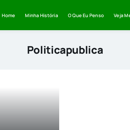
Home
Minha História
O Que Eu Penso
Veja M
Politicapublica