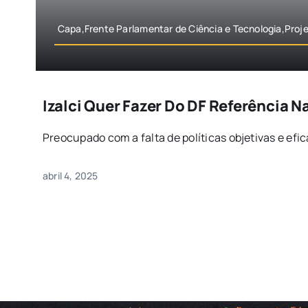
Capa,Frente Parlamentar de Ciência e Tecnologia,Proj
Izalci Quer Fazer Do DF Referência N
Preocupado com a falta de políticas objetivas e efica
abril 4, 2025