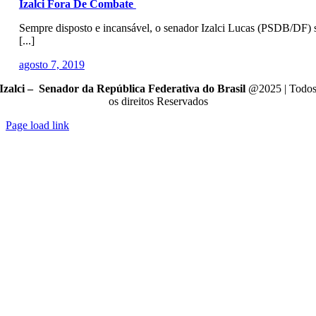
Izalci Fora De Combate
Sempre disposto e incansável, o senador Izalci Lucas (PSDB/DF) 
[...]
agosto 7, 2019
Izalci – Senador da República Federativa do Brasil
@2025 | Todo
os direitos Reservados
Page load link
Go
to
Top