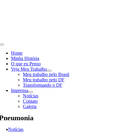
Skip
to
content
Toggle
Navigation
Home
Minha História
O que eu Penso
Veja Meu Trabalho
Meu trabalho pelo Brasil
Meu trabalho pelo DF
Transformando o DF
Imprensa
Notícias
Contato
Galeria
Pneumonia
Notícias