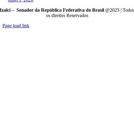
Izalci – Senador da República Federativa do Brasil
@2025 | Todo
os direitos Reservados
Page load link
Go
to
Top