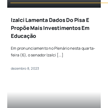
Izalci Lamenta Dados Do Pisa E
Propõe Mais Investimentos Em
Educação
Em pronunciamento no Plenário nesta quarta-
feira (6), o senador Izalci [...]
dezembro 8, 2023