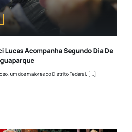
lci Lucas Acompanha Segundo Dia De
aguaparque
oso, um dos maiores do Distrito Federal, [...]