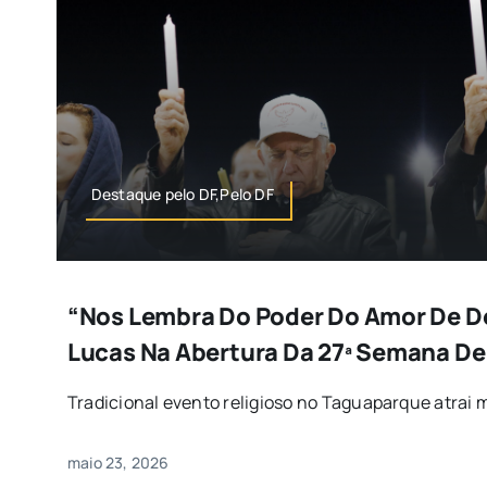
Destaque pelo DF,Pelo DF
“Nos Lembra Do Poder Do Amor De Deu
Lucas Na Abertura Da 27ª Semana De
Tradicional evento religioso no Taguaparque atrai mil
maio 23, 2026