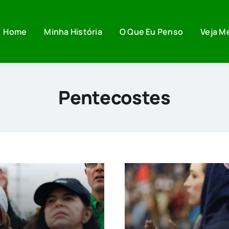
Home
Minha História
O Que Eu Penso
Veja M
Pentecostes