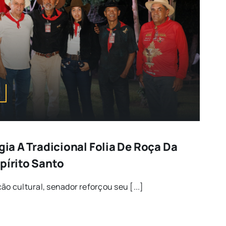
igia A Tradicional Folia De Roça Da
pírito Santo
ão cultural, senador reforçou seu [...]