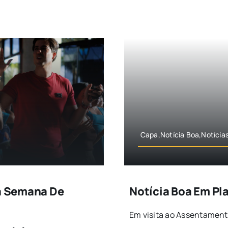
Capa,Notícia Boa,Notícia
Da Semana De
Notícia Boa Em Pl
Em visita ao Assentamento O