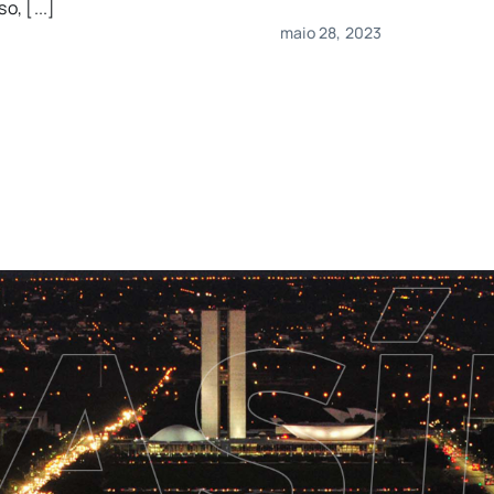
o, [...]
maio 28, 2023