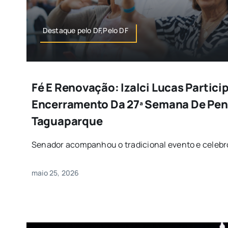
Destaque pelo DF,Pelo DF
Fé E Renovação: Izalci Lucas Partici
Encerramento Da 27ª Semana De Pen
Taguaparque
Senador acompanhou o tradicional evento e celebrou
maio 25, 2026