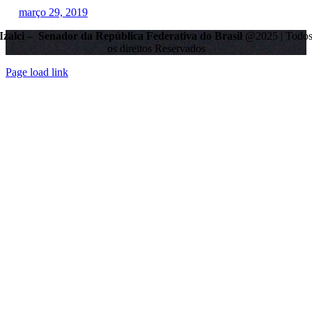
março 29, 2019
Izalci – Senador da República Federativa do Brasil
@2025 | Todo
os direitos Reservados
Page load link
Go
to
Top