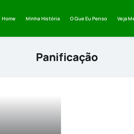
Home
Minha História
O Que Eu Penso
Veja M
Panificação