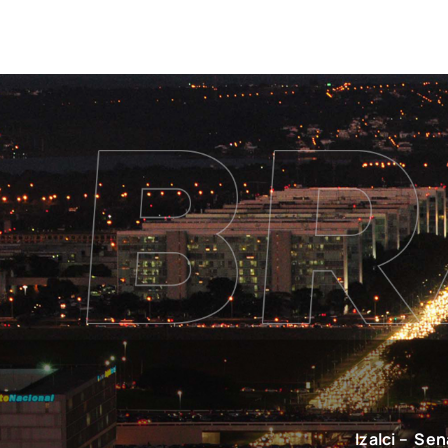
Izalci – Se