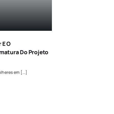
r E O
matura Do Projeto
lheres em [...]