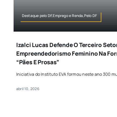
Destaque pelo DF,Emprego e Renda,Pelo DF
Izalci Lucas Defende O Terceiro Seto
Empreendedorismo Feminino Na For
“Pães E Prosas”
Iniciativa do Instituto EVA formou neste ano 300 mu
abril 10, 2026