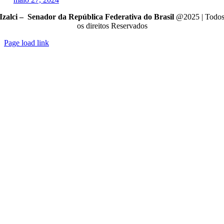
Izalci – Senador da República Federativa do Brasil
@2025 | Todo
os direitos Reservados
Page load link
Go
to
Top