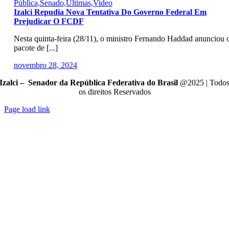
Pública,Senado,Últimas,Video
Izalci Repudia Nova Tentativa Do Governo Federal Em
Prejudicar O FCDF
Nesta quinta-feira (28/11), o ministro Fernando Haddad anunciou 
pacote de [...]
novembro 28, 2024
Izalci – Senador da República Federativa do Brasil
@2025 | Todo
os direitos Reservados
Page load link
Go
to
Top