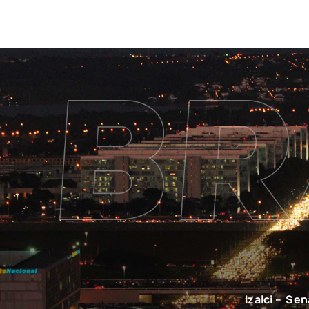
Izalci – Se