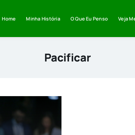
Home
Minha História
O Que Eu Penso
Veja M
Pacificar