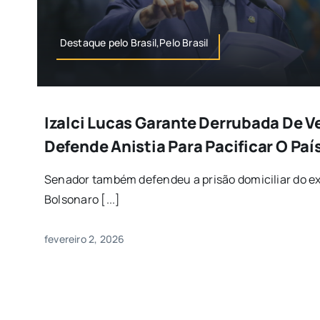
Destaque pelo Brasil,Pelo Brasil
Izalci Lucas Garante Derrubada De V
Defende Anistia Para Pacificar O Paí
Senador também defendeu a prisão domiciliar do ex
Bolsonaro [...]
fevereiro 2, 2026