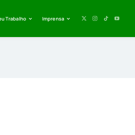
eu Trabalho
Imprensa