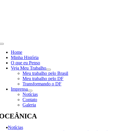
Skip
to
content
Toggle
Navigation
Home
Minha História
O que eu Penso
Veja Meu Trabalho
Meu trabalho pelo Brasil
Meu trabalho pelo DF
Transformando o DF
Imprensa
Notícias
Contato
Galeria
OCEÂNICA
Notícias