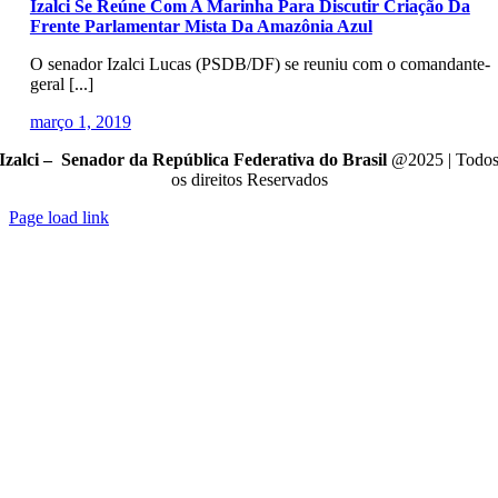
Izalci Se Reúne Com A Marinha Para Discutir Criação Da
Frente Parlamentar Mista Da Amazônia Azul
O senador Izalci Lucas (PSDB/DF) se reuniu com o comandante-
geral [...]
março 1, 2019
Izalci – Senador da República Federativa do Brasil
@2025 | Todo
os direitos Reservados
Page load link
Go
to
Top