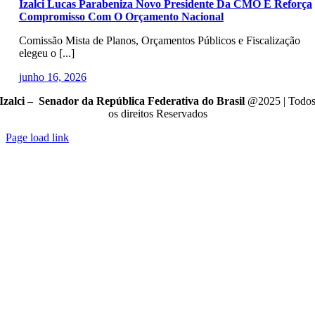
Izalci Lucas Parabeniza Novo Presidente Da CMO E Reforça
Compromisso Com O Orçamento Nacional
Comissão Mista de Planos, Orçamentos Públicos e Fiscalização
elegeu o [...]
junho 16, 2026
Izalci – Senador da República Federativa do Brasil
@2025 | Todo
os direitos Reservados
Page load link
Go
to
Top