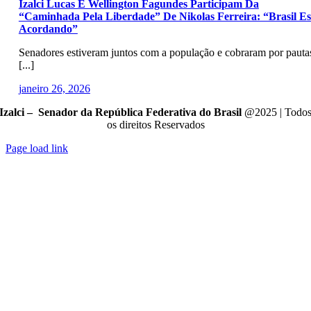
Izalci Lucas E Wellington Fagundes Participam Da
“Caminhada Pela Liberdade” De Nikolas Ferreira: “Brasil Es
Acordando”
Senadores estiveram juntos com a população e cobraram por pauta
[...]
janeiro 26, 2026
Izalci – Senador da República Federativa do Brasil
@2025 | Todo
os direitos Reservados
Page load link
Go
to
Top