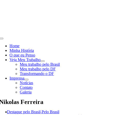
Skip
to
content
Toggle
Navigation
Home
Minha História
O que eu Penso
Veja Meu Trabalho
Meu trabalho pelo Brasil
Meu trabalho pelo DF
Transformando o DF
Imprensa
Notícias
Contato
Galeria
Nikolas Ferreira
Destaque pelo Brasil,Pelo Brasil