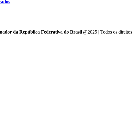
rados
enador da República Federativa do Brasil
@2025 | Todos os direitos