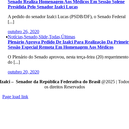
Senado Realiza Homenagem Aos Médicos Em Sessão Solene
Presidida Pelo Senador Izalci Lucas
A pedido do senador Izalci Lucas (PSDB/DF), o Senado Federal
[...]
outubro 26, 2020
Notícias,Senado,Slide,Todas,Últimas
Plenário Aprova Pedido De Izalci Para Realização Da Primeir
Sessão Especial Remota Em Homenagem Aos Médicos
O Plenário do Senado aprovou, nesta terça-feira (20) requerimento
do [...]
outubro 20, 2020
Izalci – Senador da República Federativa do Brasil
@2025 | Todo
os direitos Reservados
Page load link
Go
to
Top