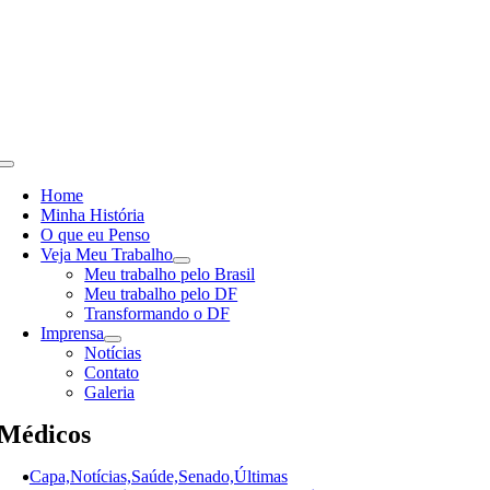
Skip
to
content
Toggle
Navigation
Home
Minha História
O que eu Penso
Veja Meu Trabalho
Meu trabalho pelo Brasil
Meu trabalho pelo DF
Transformando o DF
Imprensa
Notícias
Contato
Galeria
Médicos
Capa,Notícias,Saúde,Senado,Últimas