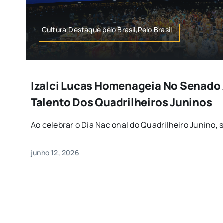
Cultura,Destaque pelo Brasil,Pelo Brasil
Izalci Lucas Homenageia No Senado 
Talento Dos Quadrilheiros Juninos
Ao celebrar o Dia Nacional do Quadrilheiro Junino, 
junho 12, 2026