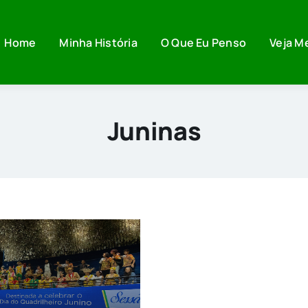
Home
Minha História
O Que Eu Penso
Veja M
Juninas