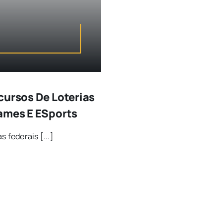
cursos De Loterias
Games E ESports
 federais [...]