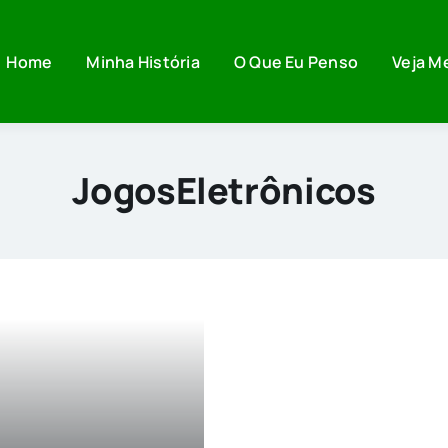
Home
Minha História
O Que Eu Penso
Veja M
JogosEletrônicos