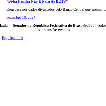
“Bolsa Família Não É Para As BETS”
Com base nos dados divulgados pelo Banco Central que apenas [..
dezembro 16, 2024
Izalci – Senador da República Federativa do Brasil
@2025 | Todo
os direitos Reservados
Page load link
Go
to
Top