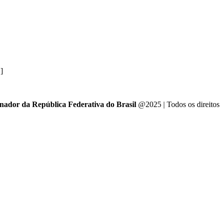
.]
enador da República Federativa do Brasil
@2025 | Todos os direitos