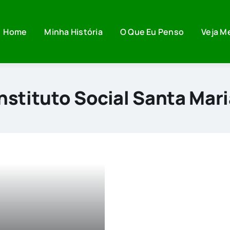
Home
Minha História
O Que Eu Penso
Veja M
nstituto Social Santa Mar