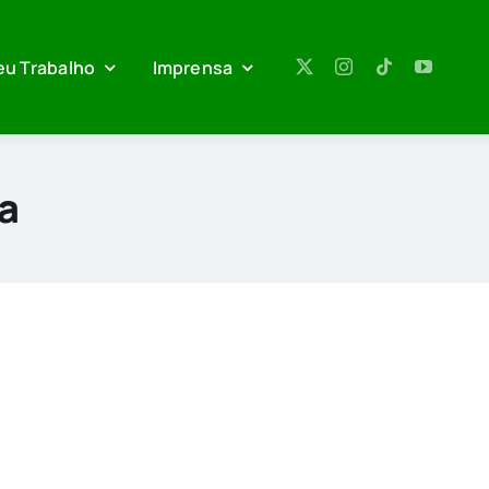
eu Trabalho
Imprensa
ia