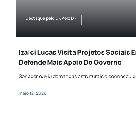
Destaque pelo DF,Pelo DF
Izalci Lucas Visita Projetos Sociais 
Defende Mais Apoio Do Governo
Senador ouviu demandas estruturais e conheceu de p
maio 12, 2026