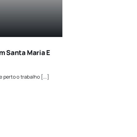
Em Santa Maria E
erto o trabalho [...]