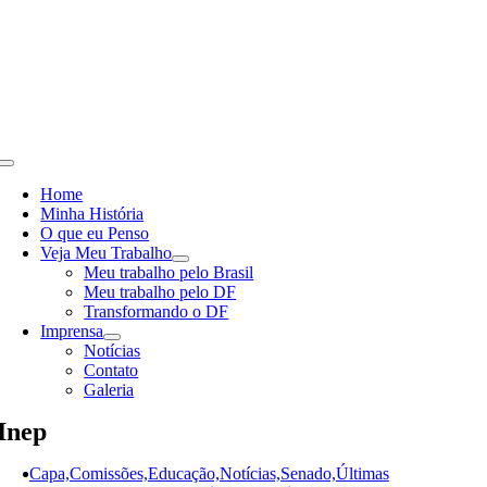
Skip
to
content
Toggle
Navigation
Home
Minha História
O que eu Penso
Veja Meu Trabalho
Meu trabalho pelo Brasil
Meu trabalho pelo DF
Transformando o DF
Imprensa
Notícias
Contato
Galeria
Inep
Capa,Comissões,Educação,Notícias,Senado,Últimas