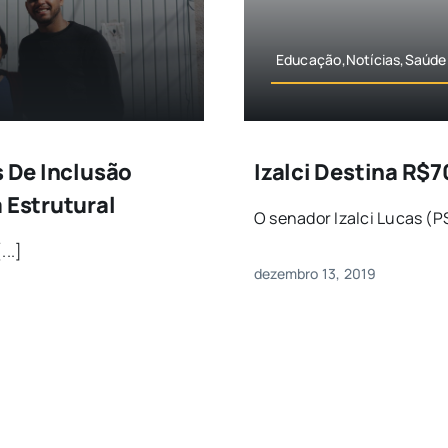
Educação,Notícias,Saúde
s De Inclusão
Izalci Destina R$7
 Estrutural
O senador Izalci Lucas (P
...]
dezembro 13, 2019