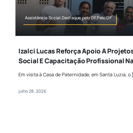
Assistência Social,Destaque pelo DF,Pelo DF
Izalci Lucas Reforça Apoio A Projeto
Social E Capacitação Profissional Na
Em visita à Casa de Paternidade, em Santa Luzia, o [
julho 28, 2026