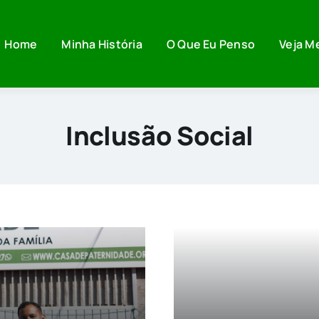
Home
Minha História
O Que Eu Penso
Veja M
Inclusão Social