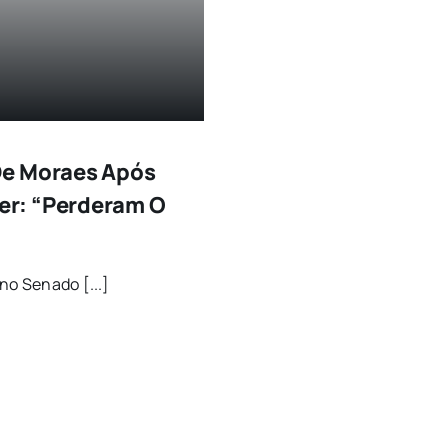
De Moraes Após
er: “Perderam O
no Senado [...]