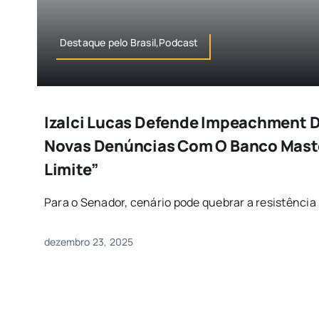
Destaque pelo Brasil,Podcast
Izalci Lucas Defende Impeachment 
Novas Denúncias Com O Banco Mast
Limite”
Para o Senador, cenário pode quebrar a resistência 
dezembro 23, 2025