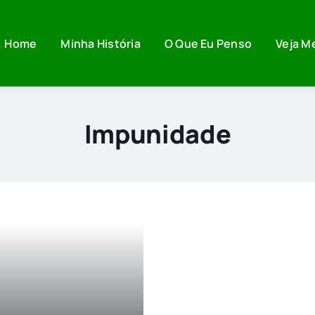
Home
Minha História
O Que Eu Penso
Veja M
Impunidade