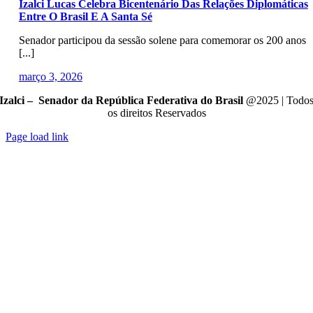
Izalci Lucas Celebra Bicentenário Das Relações Diplomáticas
Entre O Brasil E A Santa Sé
Senador participou da sessão solene para comemorar os 200 anos
[...]
março 3, 2026
Izalci – Senador da República Federativa do Brasil
@2025 | Todo
os direitos Reservados
Page load link
Go
to
Top