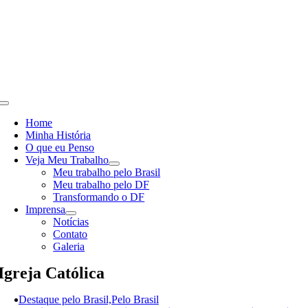
Skip
to
content
Toggle
Navigation
Home
Minha História
O que eu Penso
Veja Meu Trabalho
Meu trabalho pelo Brasil
Meu trabalho pelo DF
Transformando o DF
Imprensa
Notícias
Contato
Galeria
Igreja Católica
Destaque pelo Brasil,Pelo Brasil