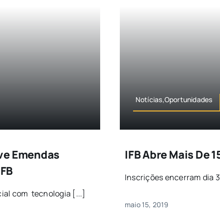
Notícias,Oportunidades
eve Emendas
IFB Abre Mais De 
IFB
Inscrições encerram dia 31
ial com tecnologia [...]
maio 15, 2019