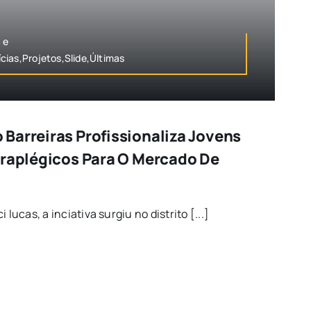
 e
cias,Projetos,Slide,Últimas
Barreiras Profissionaliza Jovens
araplégicos Para O Mercado De
 lucas, a inciativa surgiu no distrito [...]