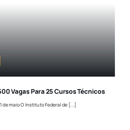
1500 Vagas Para 25 Cursos Técnicos
 de maio O Instituto Federal de [...]