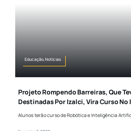
Educação,Notícias
Projeto Rompendo Barreiras, Que T
Destinadas Por Izalci, Vira Curso No 
Alunos terão curso de Robótica e Inteligência Artific