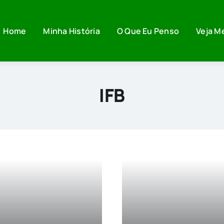
Home
Minha História
O Que Eu Penso
Veja M
IFB