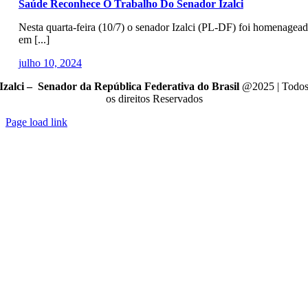
Saúde Reconhece O Trabalho Do Senador Izalci
Nesta quarta-feira (10/7) o senador Izalci (PL-DF) foi homenagea
em [...]
julho 10, 2024
Izalci – Senador da República Federativa do Brasil
@2025 | Todo
os direitos Reservados
Page load link
Go
to
Top