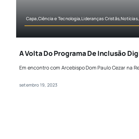
Capa,Ciência e Tecnologia,Lideranças Cristãs,Notícias
A Volta Do Programa De Inclusão Dig
Em encontro com Arcebispo Dom Paulo Cezar na Resi
setembro 19, 2023