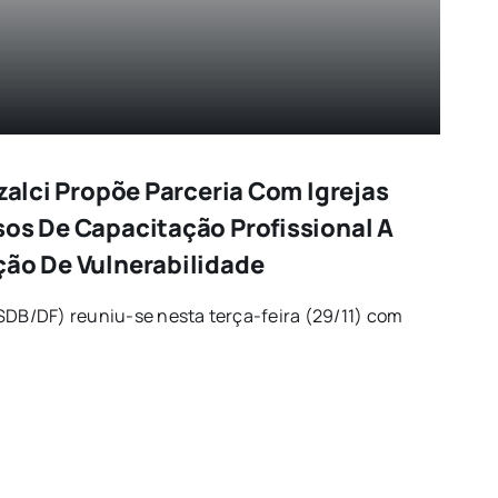
Izalci Propõe Parceria Com Igrejas
sos De Capacitação Profissional A
ção De Vulnerabilidade
SDB/DF) reuniu-se nesta terça-feira (29/11) com