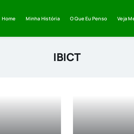
Home
Minha História
O Que Eu Penso
Veja M
IBICT