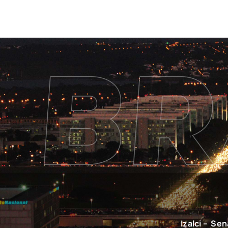
Izalci – Se