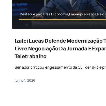
Destaque pelo Brasil,Economia,Emprego e Renda,Pelo B
Izalci Lucas Defende Modernização 
Livre Negociação Da Jornada E Expa
Teletrabalho
Senador criticou engessamento da CLT de 1943 e prop
junho 1, 2026