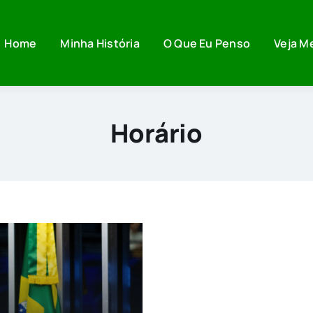
Home
Minha História
O Que Eu Penso
Veja M
Horário