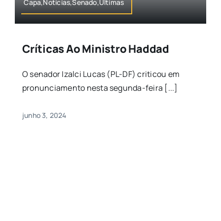
Capa,Notícias,Senado,Últimas
Críticas Ao Ministro Haddad
O senador Izalci Lucas (PL-DF) criticou em
pronunciamento nesta segunda-feira [...]
junho 3, 2024